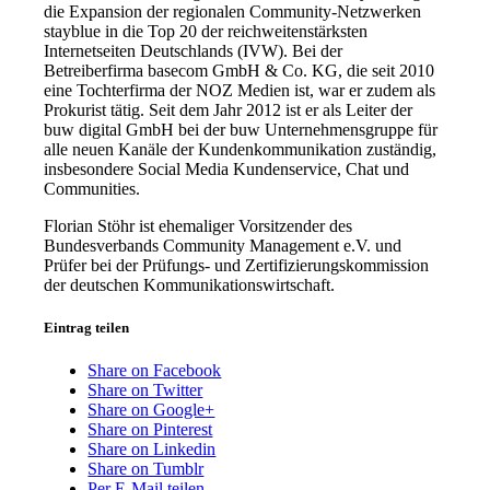
die Expansion der regionalen Community-Netzwerken
stayblue in die Top 20 der reichweitenstärksten
Internetseiten Deutschlands (IVW). Bei der
Betreiberfirma basecom GmbH & Co. KG, die seit 2010
eine Tochterfirma der NOZ Medien ist, war er zudem als
Prokurist tätig. Seit dem Jahr 2012 ist er als Leiter der
buw digital GmbH bei der buw Unternehmensgruppe für
alle neuen Kanäle der Kundenkommunikation zuständig,
insbesondere Social Media Kundenservice, Chat und
Communities.
Florian Stöhr ist ehemaliger Vorsitzender des
Bundesverbands Community Management e.V. und
Prüfer bei der Prüfungs- und Zertifizierungskommission
der deutschen Kommunikationswirtschaft.
Eintrag teilen
Share on Facebook
Share on Twitter
Share on Google+
Share on Pinterest
Share on Linkedin
Share on Tumblr
Per E-Mail teilen