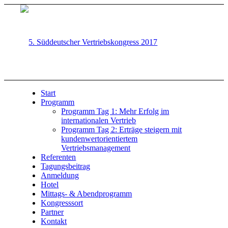
Start
Programm
Programm Tag 1: Mehr Erfolg im
internationalen Vertrieb
Programm Tag 2: Erträge steigern mit
kundenwertorientiertem
Vertriebsmanagement
Referenten
Tagungsbeitrag
Anmeldung
Hotel
Mittags- & Abendprogramm
Kongresssort
Partner
Kontakt