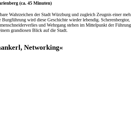
ienberg (ca. 45 Minuten)
htbare Wahrzeichen der Stadt Würzburg und zugleich Zeugnis einer meh
 Burgführung wird diese Geschichte wieder lebendig. Scherenbergtor,
iemenschneiderverlies und Wehrgang stehen im Mittelpunkt der Führung
einem grandiosen Blick auf die Stadt.
ankerl, Networking«