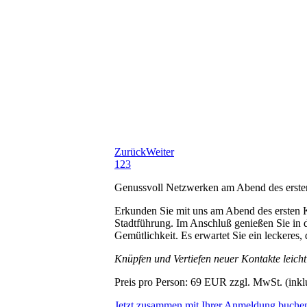
Zurück
Weiter
1
2
3
Genussvoll Netzwerken am Abend des erste
Erkunden Sie mit uns am Abend des ersten 
Stadtführung. Im Anschluß genießen Sie in d
Gemütlichkeit. Es erwartet Sie ein leckeres
Knüpfen und Vertiefen neuer Kontakte leich
Preis pro Person: 69 EUR zzgl. MwSt. (inklu
Jetzt zusammen mit Ihrer Anmeldung buche