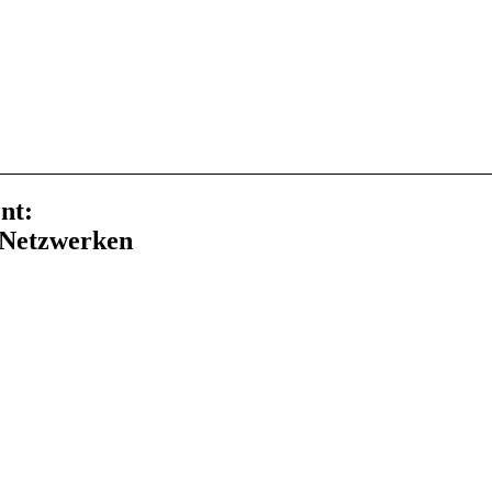
nt:
m Netzwerken