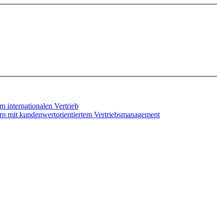
 internationalen Vertrieb
ern mit kundenwertorientiertem Vertriebsmanagement