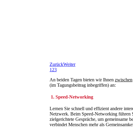
Zurück
Weiter
1
2
3
An beiden Tagen bieten wir Ihnen
zwischen
(im Tagungsbeitrag inbegriffen) an:
1. Speed-Networking
Lernen Sie schnell und effizient andere inte
Netzwerk. Beim Speed-Networking führen Sie
zielgerichtete Gespräche, um gemeinsame be
verbindet Menschen mehr als Gemeinsamkei