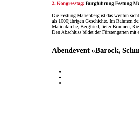
2. Kongresstag:
Burgführung Festung Mar
Die Festung Marienberg ist das weithin sic
als 1000jährigen Geschichte. Im Rahmen der
Marienkirche, Bergfried, tiefer Brunnen, R
Den Abschluss bildet der Fürstengarten mit 
Abendevent »Barock, Schm